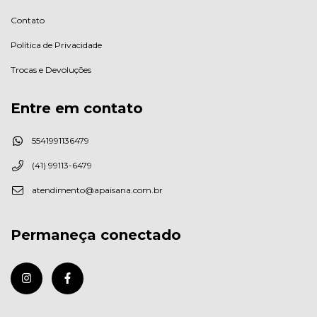
Contato
Política de Privacidade
Trocas e Devoluções
Entre em contato
5541991136479
(41) 99113-6479
atendimento@apaisana.com.br
Permaneça conectado