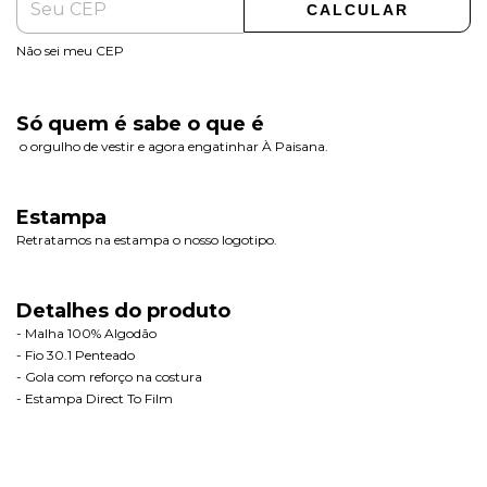
CALCULAR
Não sei meu CEP
Só quem é sabe o que é
o orgulho de vestir e agora engatinhar À Paisana.
Estampa
Retratamos na estampa o nosso logotipo.
Detalhes do produto
- Malha 100% Algodão
- Fio 30.1 Penteado
- Gola com reforço na costura
- Estampa Direct To Film