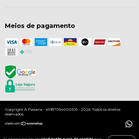
Meios de pagamento
Copyright À Paisana - 49187054000105 - 2026. Todos os direitos
reservados.
Ao navegar por este site
você aceita o uso de cookies
para