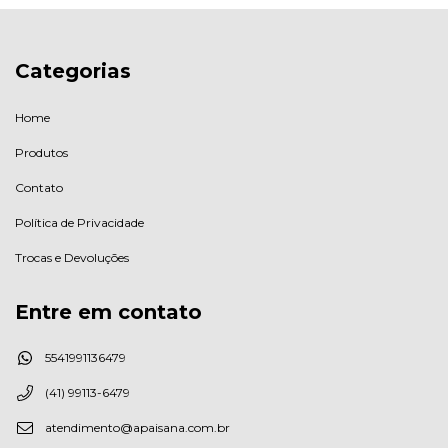
Categorias
Home
Produtos
Contato
Política de Privacidade
Trocas e Devoluções
Entre em contato
5541991136479
(41) 99113-6479
atendimento@apaisana.com.br