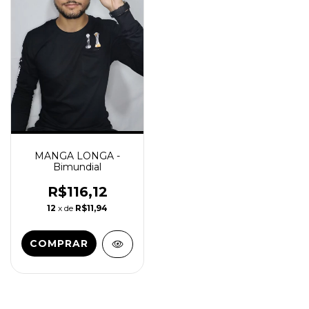
MANGA LONGA -
Bimundial
R$116,12
12
x de
R$11,94
COMPRAR