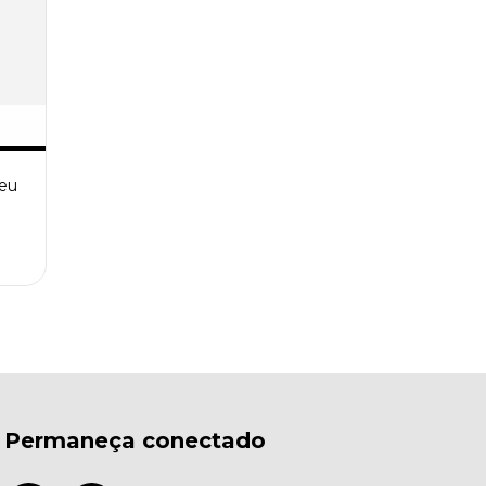
ceu
Permaneça conectado