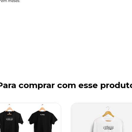
*em meses.
Para comprar com esse produt