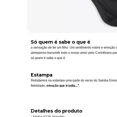
Só quem é sabe o que é
a sensação de ter um filho. Um sentimento nobre e emoção q
almejamos transmitir todo o nosso amor pelo Corinthians pa
só quem é sabe o que é.
Estampa
Retratamos na estampa uma parte do verso do Samba Enred
fidelidade,
emoção que irradia..."
.
Detalhes do produto
- Malha 100% Algodão