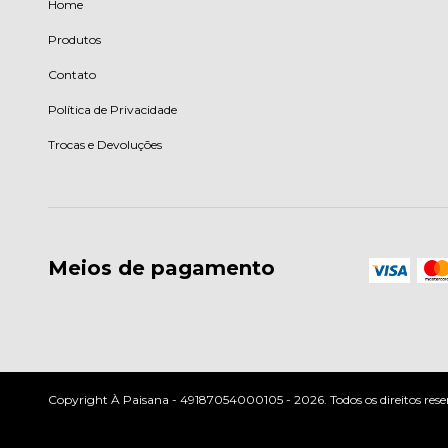
Home
Produtos
Contato
Política de Privacidade
Trocas e Devoluções
Meios de pagamento
Copyright À Paisana - 49187054000105 - 2026. Todos os direitos rese