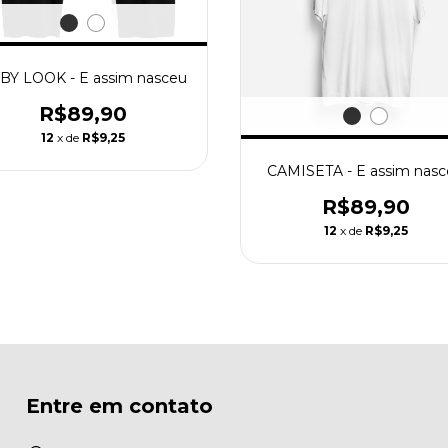
BY LOOK - E assim nasceu
R$89,90
12
x de
R$9,25
CAMISETA - E assim nas
R$89,90
12
x de
R$9,25
Entre em contato