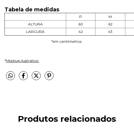
Tabela de medidas
P
M
ALTURA
60
62
LARGURA
42
43
*em centímetros.
*
Mockup ilustrativo.
Produtos relacionados