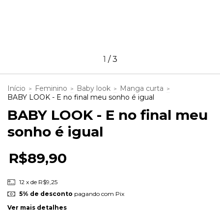
1
/
3
Início
Feminino
Baby look
Manga curta
>
>
>
>
BABY LOOK - E no final meu sonho é igual
BABY LOOK - E no final meu
sonho é igual
R$89,90
12
x de
R$9,25
5% de desconto
pagando com Pix
Ver mais detalhes