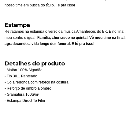
nosso time em busca do título. Fé pra isso!
Estampa
Retratamos na estampa o verso da música Amanhecer, do BK. E no final,
meu sonho é igual:
Família, churrasco no quintal. Vê meu time na final,
agradecendo a vida longe dos funeral. E fé pra isso!
Detalhes do produto
- Malha 100% Algodão
- Fio 30.1 Penteado
- Gola redonda com reforço na costura
- Reforço de ombro a ombro
- Gramatura 160g/m²
- Estampa Direct To Film