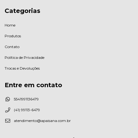
Categorias
Home
Produtos
Contato
Política de Privacidade
Trocas e Devoluções
Entre em contato
5541991136479
(41) 99113-6479
atendimento@apaisana.com.br