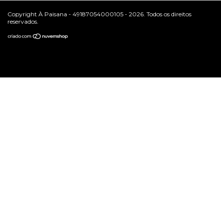
Copyright À Paisana - 49187054000105 - 2026. Todos os direitos
reservados.